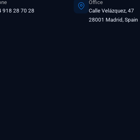
one
Office
 918 28 70 28
Calle Velázquez, 47
28001 Madrid, Spain